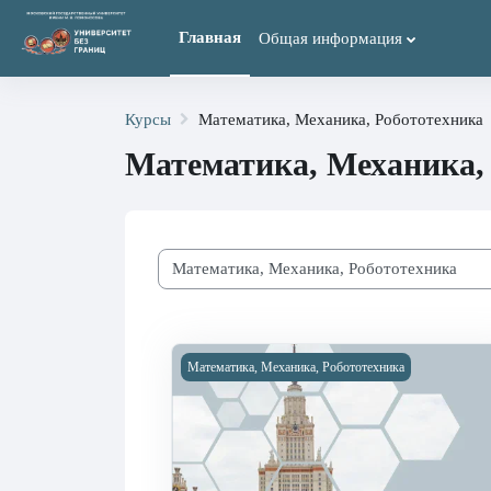
Перейти к основному содержанию
Главная
Общая информация
Курсы
Математика, Механика, Робототехника
Математика, Механика,
Категории курсов
Изображение курса ДВИ ДОП МАТЕМАТ
Математика, Механика, Робототехника