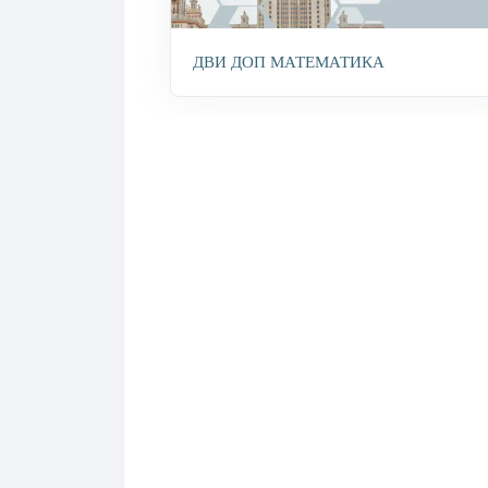
ДВИ ДОП МАТЕМАТИКА
ДВИ ДОП МАТЕМАТИКА