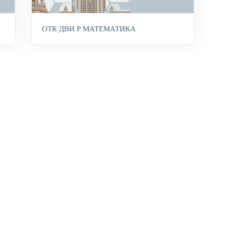
ОТК ДВИ Р МАТЕМАТИКА
ОТК ДВИ Р МАТЕМАТИКА